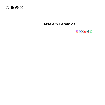
Arte em Cerâmica
Bendito Ninho