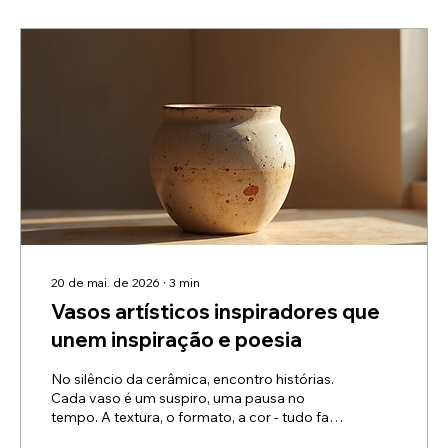
20 de mai. de 2026
∙
3
min
Vasos artísticos inspiradores que
unem inspiração e poesia
No silêncio da cerâmica, encontro histórias.
Cada vaso é um suspiro, uma pausa no
tempo. A textura, o formato, a cor - tudo fala
uma linguagem que vai além das palavras. É