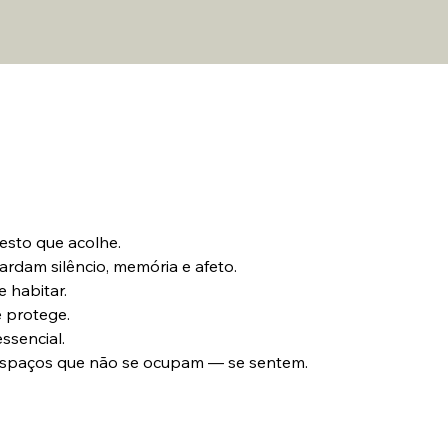
sto que acolhe.
ardam silêncio, memória e afeto.
 habitar.
e protege.
ssencial.
o espaços que não se ocupam — se sentem.