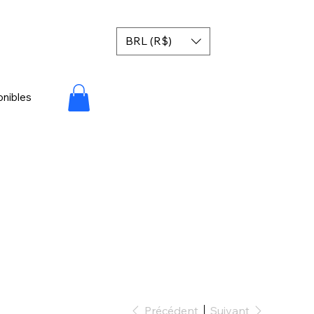
BRL (R$)
onibles
Précédent
Suivant