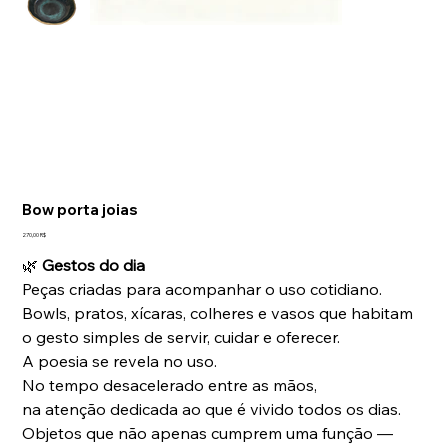
Bow porta joias
Prix
270,00 R$
🌿
Gestos do dia
Peças criadas para acompanhar o uso cotidiano.
Bowls, pratos, xícaras, colheres e vasos que habitam
o gesto simples de servir, cuidar e oferecer.
A poesia se revela no uso.
No tempo desacelerado entre as mãos,
na atenção dedicada ao que é vivido todos os dias.
Objetos que não apenas cumprem uma função —