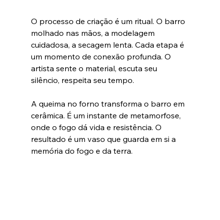
O processo de criação é um ritual. O barro 
molhado nas mãos, a modelagem 
cuidadosa, a secagem lenta. Cada etapa é 
um momento de conexão profunda. O 
artista sente o material, escuta seu 
silêncio, respeita seu tempo.
A queima no forno transforma o barro em 
cerâmica. É um instante de metamorfose, 
onde o fogo dá vida e resistência. O 
resultado é um vaso que guarda em si a 
memória do fogo e da terra.