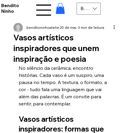
Bendito
BRL (R$)
Ninho
benditoninhoatelie
20 de mai.
3 min de leitura
Vasos artísticos
inspiradores que unem
inspiração e poesia
No silêncio da cerâmica, encontro 
histórias. Cada vaso é um suspiro, uma 
pausa no tempo. A textura, o formato, a 
cor - tudo fala uma linguagem que vai 
além das palavras. É um convite para 
sentir, para contemplar.
Vasos artísticos 
inspiradores: formas que 