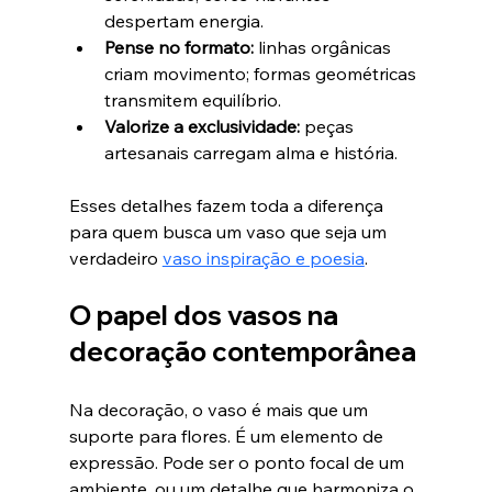
despertam energia.  
Pense no formato:
 linhas orgânicas 
criam movimento; formas geométricas 
transmitem equilíbrio.  
Valorize a exclusividade:
 peças 
artesanais carregam alma e história.  
Esses detalhes fazem toda a diferença 
para quem busca um vaso que seja um 
verdadeiro 
vaso inspiração e poesia
.
O papel dos vasos na 
decoração contemporânea
Na decoração, o vaso é mais que um 
suporte para flores. É um elemento de 
expressão. Pode ser o ponto focal de um 
ambiente, ou um detalhe que harmoniza o 